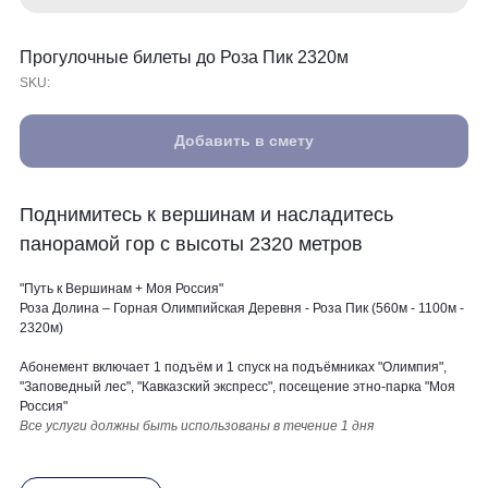
Прогулочные билеты до Роза Пик 2320м
SKU:
Добавить в смету
Поднимитесь к вершинам и насладитесь
панорамой гор с высоты 2320 метров
"Путь к Вершинам + Моя Россия"
Роза Долина – Горная Олимпийская Деревня - Роза Пик (560м - 1100м -
2320м)
Абонемент включает 1 подъём и 1 спуск на подъёмниках "Олимпия",
"Заповедный лес", "Кавказский экспресс", посещение этно-парка "Моя
Россия"
Все услуги должны быть использованы в течение 1 дня